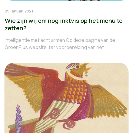
09 januari 2021
Wie zijn wij om nog inktvis op het menu te
zetten?
Intelligentie met acht armen Op deze pagina van de
GroenPlus website, ter voorbereiding van het...