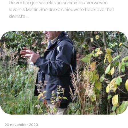
De verborgen wereld van schimmels ‘Verweven
leven’ is Merlin Sheldrake’s nieuwste boek over het
kleinste...
20 november 2020