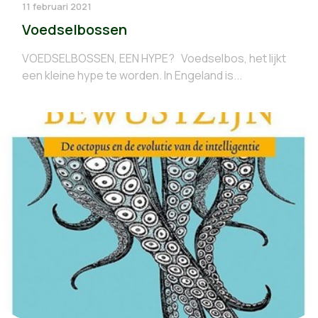
11 februari 2021
Voedselbossen
VOEDSELBOSSEN, EEN HYPE? Voedselbos, het lijkt
een kleine hype te worden. In Engeland is...