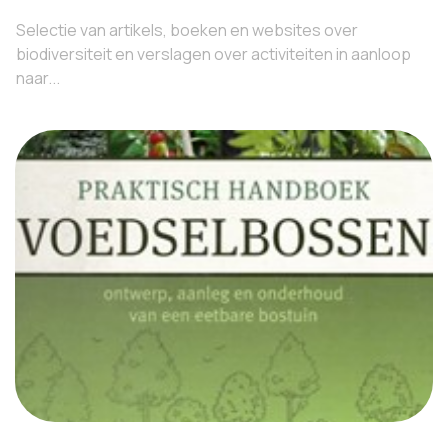
Selectie van artikels, boeken en websites over
biodiversiteit en verslagen over activiteiten in aanloop
naar...