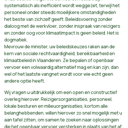
systematisch als inefficiënt wordt weggezet, terwijl het
personeel onder steeds moeilijkere omstandigheden
het beste van zichzelf geeft. Beleidsvoering zonder
dialoog met de werkvloer, zonder inspraak van reizigers
en zonder oog voor klimaatimpact is geen beleid. Het is
dogmatiek.
Mevrouw de minister, uw beleidskeuzes raken aan de
kern van sociale rechtvaardigheid, bereikbaarheid en
klimaatbeleid in Vlaanderen. Ze bepalen of openbaar
vervoer een volwaardig alternatief mag en kan zijn, dan
wel of het laatste vangnet wordt voor wie echt geen
andere optie heeft.
Wij vragen u uitdrukkelijk om een open en constructief
overleg hierover. Reizigersorganisaties, personeel,
lokale besturen en milieuorganisaties, kortom alle
belanghebbenden, willen hierover zo snel mogelijk met u
aan tafel zitten, om samen te zoeken naar oplossingen
die het openbaar vervoer versterken in plaats van het af