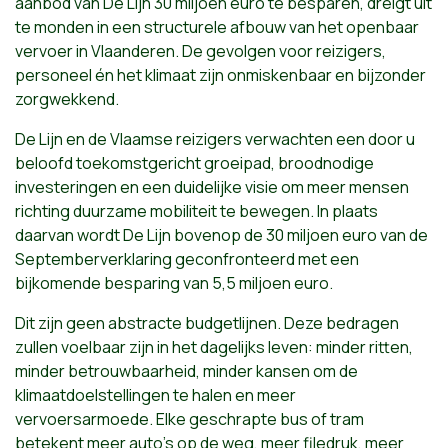
aanbod van De Lijn 30 miljoen euro te besparen, dreigt uit
te monden in een structurele afbouw van het openbaar
vervoer in Vlaanderen. De gevolgen voor reizigers,
personeel én het klimaat zijn onmiskenbaar en bijzonder
zorgwekkend.
De Lijn en de Vlaamse reizigers verwachten een door u
beloofd toekomstgericht groeipad, broodnodige
investeringen en een duidelijke visie om meer mensen
richting duurzame mobiliteit te bewegen. In plaats
daarvan wordt De Lijn bovenop de 30 miljoen euro van de
Septemberverklaring geconfronteerd met een
bijkomende besparing van 5,5 miljoen euro.
Dit zijn geen abstracte budgetlijnen. Deze bedragen
zullen voelbaar zijn in het dagelijks leven: minder ritten,
minder betrouwbaarheid, minder kansen om de
klimaatdoelstellingen te halen en meer
vervoersarmoede. Elke geschrapte bus of tram
betekent meer auto’s op de weg, meer filedruk, meer