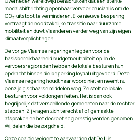
Overheden wereldwijd benadrukken dat een sterke
modal shift richting openbaar vervoer cruciaal is om de
CO₂-uitstoot te verminderen. Elke nieuwe besparing
vertraagt de noodzakelijke transitie naar duurzame
mobiliteit en duwt Vlaanderen verder weg van zijn eigen
klimaatverplichtingen.
De vorige Vlaamse regeringen legden voor de
basisbereikbaarheid budgetneutraliteit op. In de
vervoersregioraden hebben de lokale besturen hun
opdracht binnen die beperking loyaal uitgevoerd. Deze
Vlaamse regering houdt haar woord niet en neemt nu
eenzijdig schaarse middelen weg. Ze stelt de lokale
besturen voor voldongen feiten. Het is dan ook
begrijpelijk dat verschillende gemeenten naar de rechter
stappen. Zij vragen zich terecht af of gemaakte
afspraken en het decreet nog ernstig worden genomen.
Wij delen die bezorgdheid.
Onze coalitie weigert te aanvaarden dat De Lijn